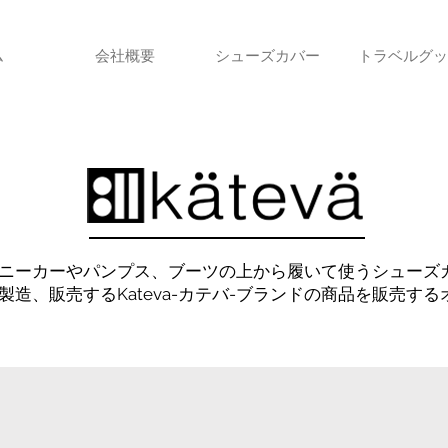
ム
会社概要
シューズカバー
トラベルグッ
fo」はスニーカーやパンプス、ブーツの上から履いて使うシュー
製造、販売するKateva-カテバ-ブランドの商品を販売す