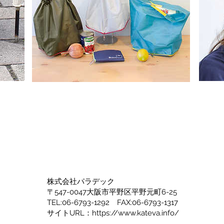
株式会社パラデック​
〒547-0047大阪市平野区平野元町6-25
TEL:06-6793-1292 FAX:06-6793-1317
​サイトURL：
https://www.kateva.info/