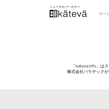
​シューズカバー カテバ
ホー
「kateva.in
株式会社パラデックが