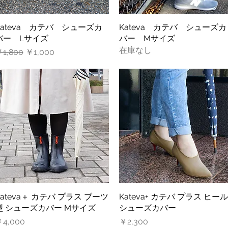
Kateva カテバ シューズカ
クイックビュー
Kateva カテバ シューズカ
クイックビュー
バー Lサイズ
バー Mサイズ
在庫なし
通常価格
セール価格
1,800
￥1,000
Kateva＋ カテバ プラス ブーツ
クイックビュー
Kateva+ カテバ プラス ヒール
クイックビュー
型 シューズカバー Mサイズ
シューズカバー
価格
価格
4,000
￥2,300