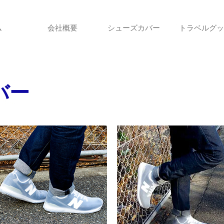
ム
会社概要
シューズカバー
トラベルグッ
バー