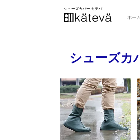
​シューズカバー カテバ
ホー
シューズカ