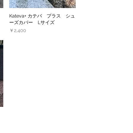
Kateva+ カテバ プラス シュ
クイックビュー
ーズカバー Lサイズ
価格
￥2,400