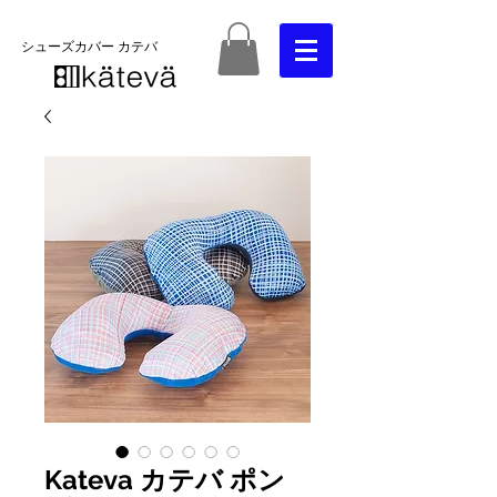
​シューズカバー カテバ
Kateva カテバ ポン